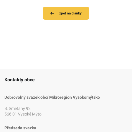
zpět na články
Kontakty obce
Dobrovolný svazek obcí Mikroregion Vysokomýtsko
B. Smetany 92
566 01 Vysoké Mýto
Předseda svazku