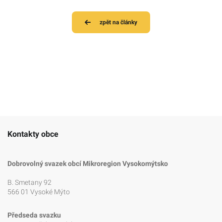
zpět na články
Kontakty obce
Dobrovolný svazek obcí Mikroregion Vysokomýtsko
B. Smetany 92
566 01 Vysoké Mýto
Předseda svazku