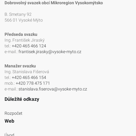
Dobrovolný svazek obcí Mikroregion Vysokomýtsko
B. Smetany 92
566 01 Vysoké Mýto
Předseda svazku
Ing. František Jiraský
tel.:
+420 465 466 124
e-mail.:
frantisek.jirasky@vysoke-myto.cz
Manažer svazku
Ing. Stanislava Fišerová
tel.:
+420 465 466 154
mob.:
+420 778 475 171
e-mail.:
stanislava.fiserova@vysoke-myto.cz
Důležíté odkazy
Rozpočet
Web
Úvod