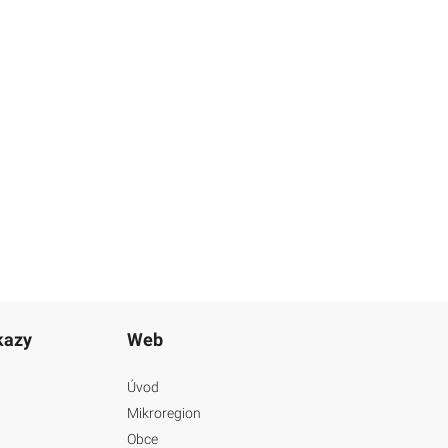
kazy
Web
Úvod
Mikroregion
Obce