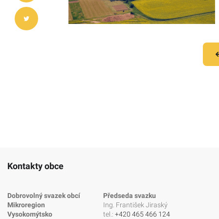
Kontakty obce
Dobrovolný svazek obcí
Předseda svazku
Mikroregion
Ing. František Jiraský
Vysokomýtsko
tel.:
+420 465 466 124