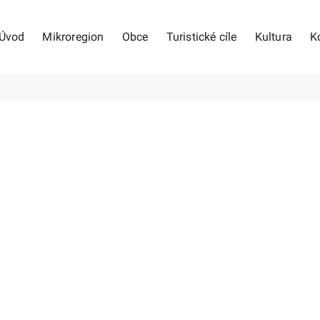
Úvod
Mikroregion
Obce
Turistické cíle
Kultura
K