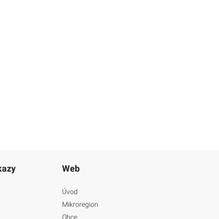
kazy
Web
Úvod
Mikroregion
Obce