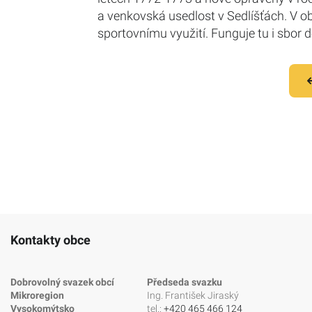
a venkovská usedlost v Sedlíšťách. V ob
sportovnímu využití. Funguje tu i sbor 
Kontakty obce
Dobrovolný svazek obcí
Předseda svazku
Mikroregion
Ing. František Jiraský
Vysokomýtsko
tel.:
+420 465 466 124