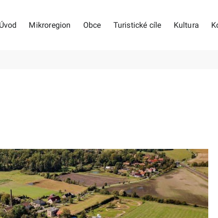
Úvod
Mikroregion
Obce
Turistické cíle
Kultura
K