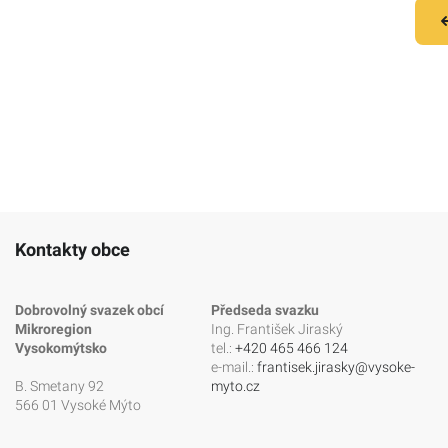
Kontakty obce
Dobrovolný svazek obcí
Předseda svazku
Mikroregion
Ing. František Jiraský
Vysokomýtsko
tel.:
+420 465 466 124
e-mail.:
frantisek.jirasky@vysoke-
B. Smetany 92
myto.cz
566 01 Vysoké Mýto