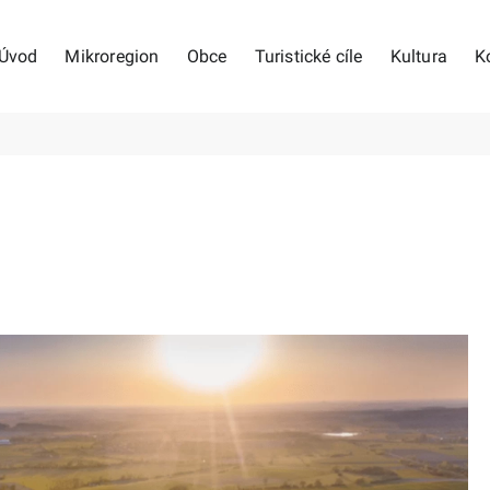
Úvod
Mikroregion
Obce
Turistické cíle
Kultura
K