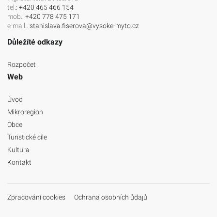
tel.:
+420 465 466 154
mob.:
+420 778 475 171
e-mail.:
stanislava.fiserova@vysoke-myto.cz
Důležíté odkazy
Rozpočet
Web
Úvod
Mikroregion
Obce
Turistické cíle
Kultura
Kontakt
Zpracování cookies
Ochrana osobních ůdajů