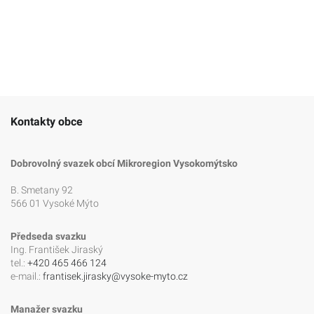
Kontakty obce
Dobrovolný svazek obcí Mikroregion Vysokomýtsko
B. Smetany 92
566 01 Vysoké Mýto
Předseda svazku
Ing. František Jiraský
tel.:
+420 465 466 124
e-mail.:
frantisek.jirasky@vysoke-myto.cz
Manažer svazku