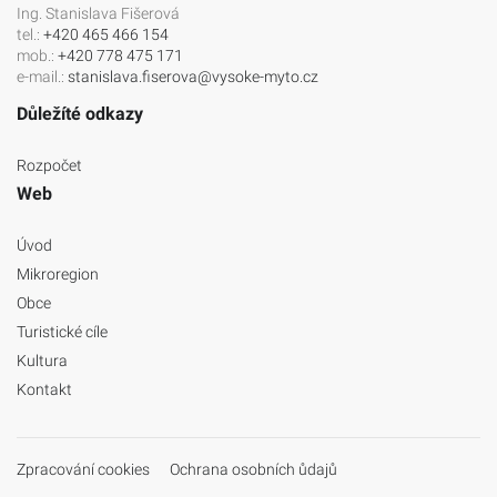
Ing. Stanislava Fišerová
tel.:
+420 465 466 154
mob.:
+420 778 475 171
e-mail.:
stanislava.fiserova@vysoke-myto.cz
Důležíté odkazy
Rozpočet
Web
Úvod
Mikroregion
Obce
Turistické cíle
Kultura
Kontakt
Zpracování cookies
Ochrana osobních ůdajů