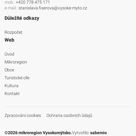
mob.:
+420 778 475 171
e-mail.:
stanislava.fiserova@vysoke-myto.cz
Důležíté odkazy
Rozpočet
Web
Úvod
Mikroregion
Obce
Turistické cíle
Kultura
Kontakt
Zpracování cookies
Ochrana osobních ůdajů
©2026 mikroregion Vysokomýtsko.
Vytvořilo
sabemio