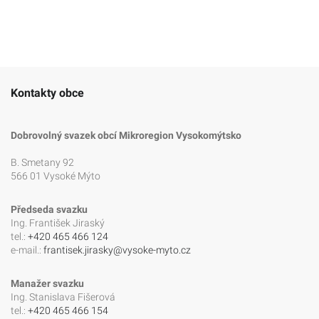
Kontakty obce
Dobrovolný svazek obcí Mikroregion Vysokomýtsko
B. Smetany 92
566 01 Vysoké Mýto
Předseda svazku
Ing. František Jiraský
tel.:
+420 465 466 124
e-mail.:
frantisek.jirasky@vysoke-myto.cz
Manažer svazku
Ing. Stanislava Fišerová
tel.:
+420 465 466 154