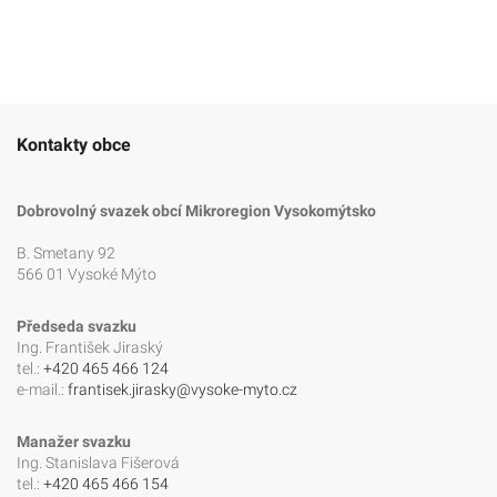
Kontakty obce
Dobrovolný svazek obcí Mikroregion Vysokomýtsko
B. Smetany 92
566 01 Vysoké Mýto
Předseda svazku
Ing. František Jiraský
tel.:
+420 465 466 124
e-mail.:
frantisek.jirasky@vysoke-myto.cz
Manažer svazku
Ing. Stanislava Fišerová
tel.:
+420 465 466 154