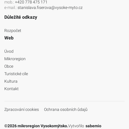
mob.:
+420 778 475 171
e-mail.:
stanislava.fiserova@vysoke-myto.cz
Důležíté odkazy
Rozpočet
Web
Úvod
Mikroregion
Obce
Turistické cíle
Kultura
Kontakt
Zpracování cookies
Ochrana osobních ůdajů
©2026 mikroregion Vysokomýtsko.
Vytvořilo
sabemio