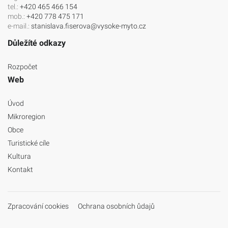
tel.:
+420 465 466 154
mob.:
+420 778 475 171
e-mail.:
stanislava.fiserova@vysoke-myto.cz
Důležíté odkazy
Rozpočet
Web
Úvod
Mikroregion
Obce
Turistické cíle
Kultura
Kontakt
Zpracování cookies
Ochrana osobních ůdajů