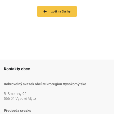
zpět na články
Kontakty obce
Dobrovolný svazek obcí Mikroregion Vysokomýtsko
B. Smetany 92
566 01 Vysoké Mýto
Předseda svazku