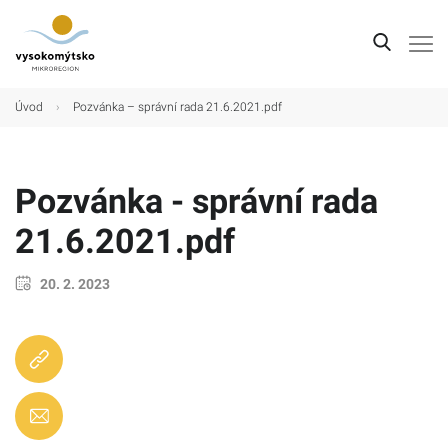
Úvod
Úvod
›
Pozvánka – správní rada 21.6.2021.pdf
Mikroregion
Obce
Pozvánka - správní rada
Turistické cíle
21.6.2021.pdf
Kultura
20. 2. 2023
Kontakt