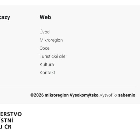
kazy
Web
Úvod
Mikroregion
Obce
Turistické cíle
Kultura
Kontakt
©2026 mikroregion Vysokomýtsko.
Vytvořilo
sabemio