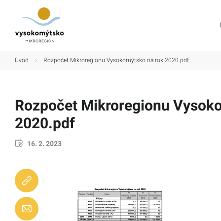
Úvod
Úvod
›
Rozpočet Mikroregionu Vysokomýtsko na rok 2020.pdf
Mikroregion
Obce
Rozpočet Mikroregionu Vysoko
Turistické cíle
2020.pdf
Kultura
16. 2. 2023
Kontakt