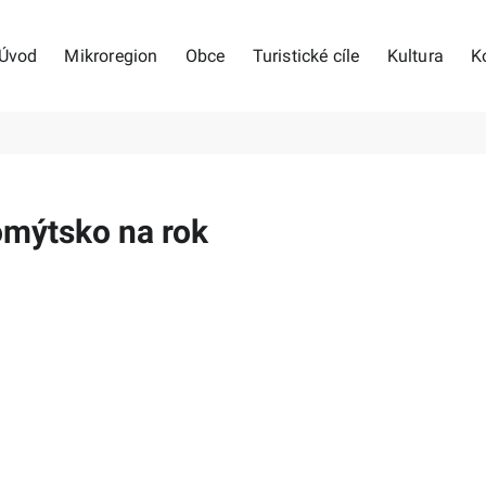
Úvod
Mikroregion
Obce
Turistické cíle
Kultura
K
mýtsko na rok