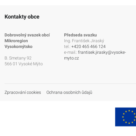
Kontakty obce
Dobrovolný svazek obcí
Předseda svazku
Mikroregion
Ing. František Jiraský
Vysokomýtsko
tel.:
+420 465 466 124
e-mail.:
frantisek.jirasky@vysoke-
B. Smetany 92
myto.cz
566 01 Vysoké Mýto
Zpracování cookies
Ochrana osobních ůdajů