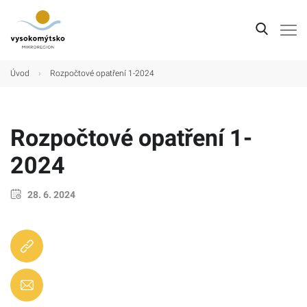
Úvod
Úvod
›
Rozpočtové opatření 1-2024
Mikroregion
Obce
Rozpočtové opatření 1-
Turistické cíle
2024
Kultura
28. 6. 2024
Kontakt