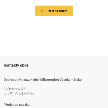
zpět na články
Kontakty obce
Dobrovolný svazek obcí Mikroregion Vysokomýtsko
B. Smetany 92
566 01 Vysoké Mýto
Předseda svazku