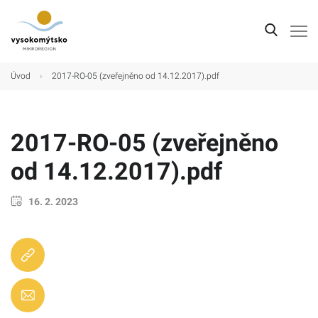
Úvod
Úvod
›
2017-RO-05 (zveřejněno od 14.12.2017).pdf
Mikroregion
Obce
2017-RO-05 (zveřejněno
Turistické cíle
od 14.12.2017).pdf
Kultura
16. 2. 2023
Kontakt