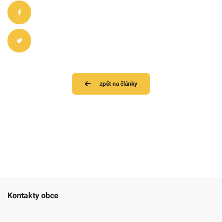
zpět na články
Kontakty obce