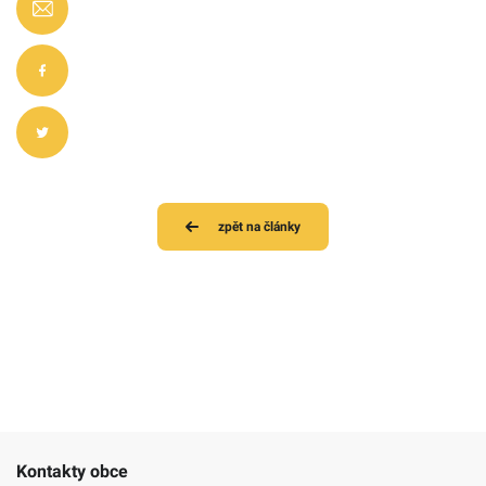
zpět na články
Kontakty obce