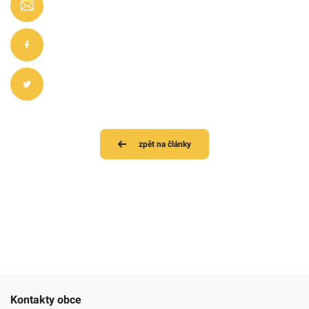
zpět na články
Kontakty obce