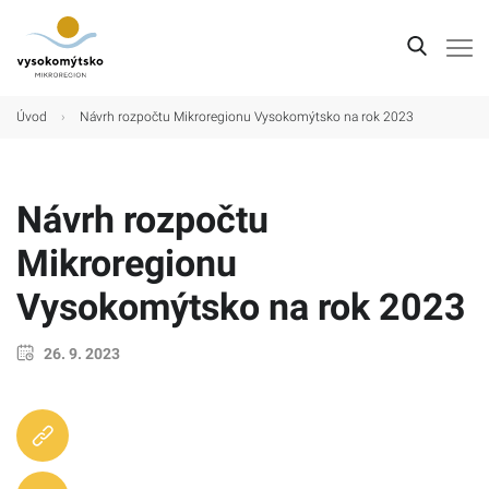
Úvod
Úvod
›
Návrh rozpočtu Mikroregionu Vysokomýtsko na rok 2023
Mikroregion
Obce
Návrh rozpočtu
Turistické cíle
Mikroregionu
Kultura
Vysokomýtsko na rok 2023
Kontakt
26. 9. 2023