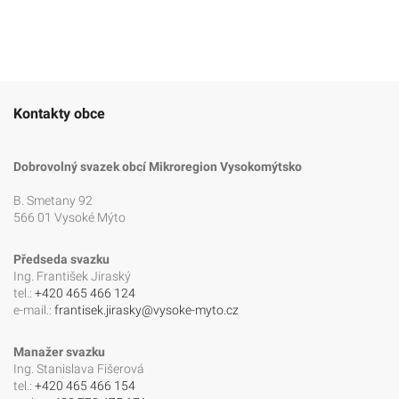
Kontakty obce
Dobrovolný svazek obcí Mikroregion Vysokomýtsko
B. Smetany 92
566 01 Vysoké Mýto
Předseda svazku
Ing. František Jiraský
tel.:
+420 465 466 124
e-mail.:
frantisek.jirasky@vysoke-myto.cz
Manažer svazku
Ing. Stanislava Fišerová
tel.:
+420 465 466 154