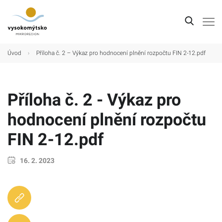
Úvod
Úvod
›
Příloha č. 2 – Výkaz pro hodnocení plnění rozpočtu FIN 2-12.pdf
Mikroregion
Obce
Příloha č. 2 - Výkaz pro
Turistické cíle
hodnocení plnění rozpočtu
Kultura
FIN 2-12.pdf
Kontakt
16. 2. 2023