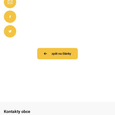
zpět na články
Kontakty obce