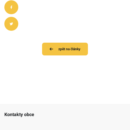
zpět na články
Kontakty obce