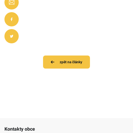
zpět na články
Kontakty obce