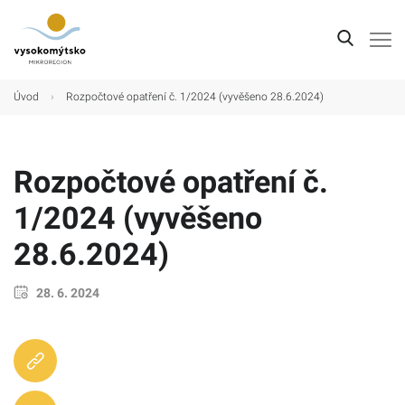
Úvod
Úvod
›
Rozpočtové opatření č. 1/2024 (vyvěšeno 28.6.2024)
Mikroregion
Obce
Rozpočtové opatření č.
Turistické cíle
1/2024 (vyvěšeno
Kultura
28.6.2024)
Kontakt
28. 6. 2024