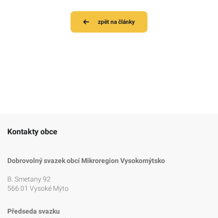
zpět na články
Kontakty obce
Dobrovolný svazek obcí Mikroregion Vysokomýtsko
B. Smetany 92
566 01 Vysoké Mýto
Předseda svazku