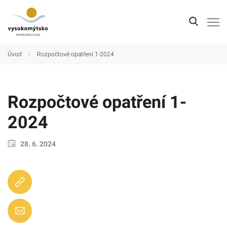
Úvod
Úvod
›
Rozpočtové opatření 1-2024
Mikroregion
Obce
Rozpočtové opatření 1-
Turistické cíle
2024
Kultura
28. 6. 2024
Kontakt