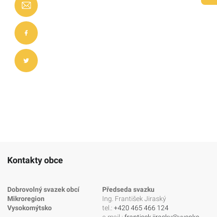
Kontakty obce
Dobrovolný svazek obcí
Předseda svazku
Mikroregion
Ing. František Jiraský
Vysokomýtsko
tel.:
+420 465 466 124