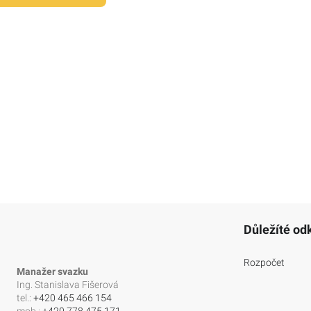
Důležíté od
Rozpočet
Manažer svazku
Ing. Stanislava Fišerová
tel.:
+420 465 466 154