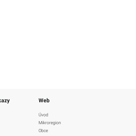
kazy
Web
Úvod
Mikroregion
Obce