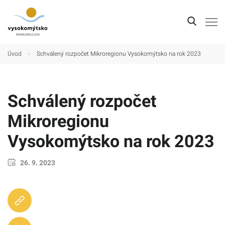
Úvod
Úvod
›
Schválený rozpočet Mikroregionu Vysokomýtsko na rok 2023
Mikroregion
Obce
Schválený rozpočet
Turistické cíle
Mikroregionu
Kultura
Vysokomýtsko na rok 2023
Kontakt
26. 9. 2023