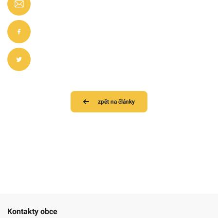
zpět na články
Kontakty obce