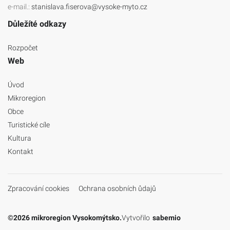
e-mail.:
stanislava.fiserova@vysoke-myto.cz
Důležíté odkazy
Rozpočet
Web
Úvod
Mikroregion
Obce
Turistické cíle
Kultura
Kontakt
Zpracování cookies
Ochrana osobních ůdajů
©2026 mikroregion Vysokomýtsko.
Vytvořilo
sabemio