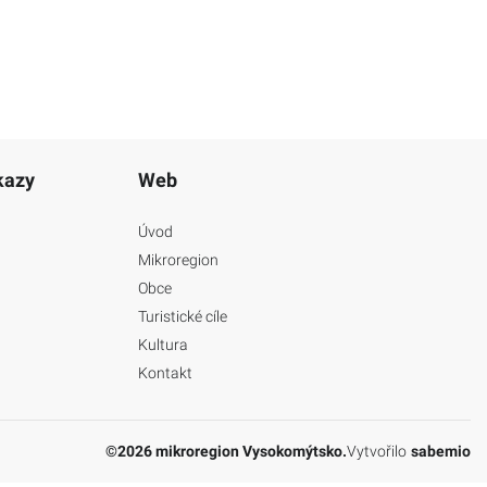
kazy
Web
Úvod
Mikroregion
Obce
Turistické cíle
Kultura
Kontakt
©2026 mikroregion Vysokomýtsko.
Vytvořilo
sabemio