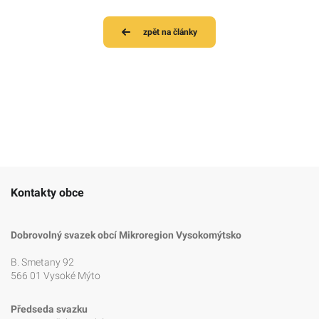
zpět na články
Kontakty obce
Dobrovolný svazek obcí Mikroregion Vysokomýtsko
B. Smetany 92
566 01 Vysoké Mýto
Předseda svazku