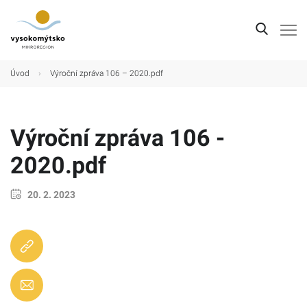
Úvod
Úvod
›
Výroční zpráva 106 – 2020.pdf
Mikroregion
Obce
Výroční zpráva 106 -
Turistické cíle
2020.pdf
Kultura
20. 2. 2023
Kontakt