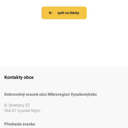
zpět na články
Kontakty obce
Dobrovolný svazek obcí Mikroregion Vysokomýtsko
B. Smetany 92
566 01 Vysoké Mýto
Předseda svazku