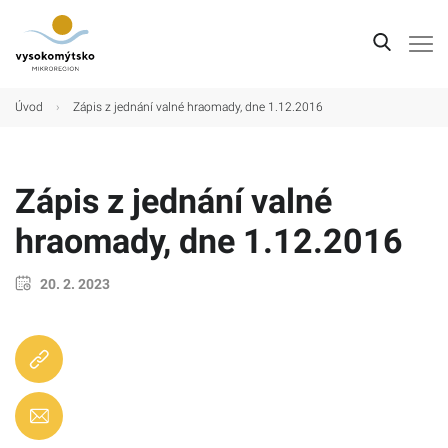
Úvod
Úvod
›
Zápis z jednání valné hraomady, dne 1.12.2016
Mikroregion
Obce
Zápis z jednání valné
Turistické cíle
hraomady, dne 1.12.2016
Kultura
20. 2. 2023
Kontakt