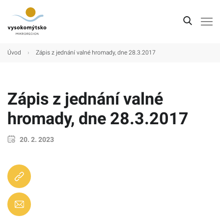
Úvod
Úvod
›
Zápis z jednání valné hromady, dne 28.3.2017
Mikroregion
Obce
Zápis z jednání valné
Turistické cíle
hromady, dne 28.3.2017
Kultura
20. 2. 2023
Kontakt