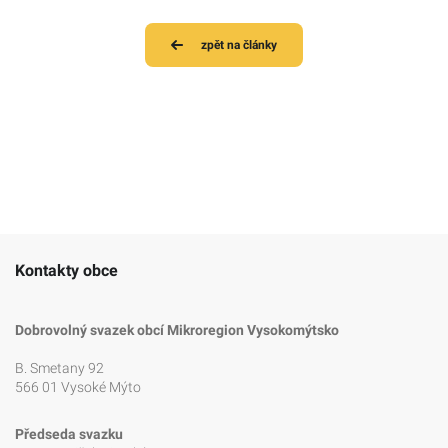
zpět na články
Kontakty obce
Dobrovolný svazek obcí Mikroregion Vysokomýtsko
B. Smetany 92
566 01 Vysoké Mýto
Předseda svazku