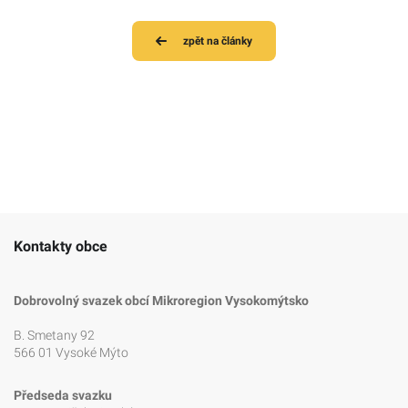
zpět na články
Kontakty obce
Dobrovolný svazek obcí Mikroregion Vysokomýtsko
B. Smetany 92
566 01 Vysoké Mýto
Předseda svazku