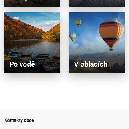
Po vodě
V oblacích
Kontakty obce